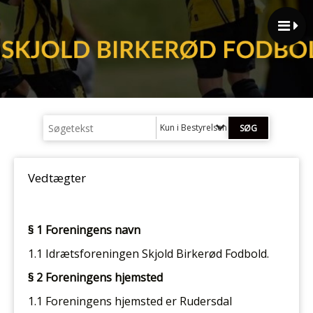
Kun i Bestyrelsen
Vedtægter
§ 1 Foreningens navn
1.1 Idrætsforeningen Skjold Birkerød Fodbold.
§ 2 Foreningens hjemsted
1.1 Foreningens hjemsted er Rudersdal