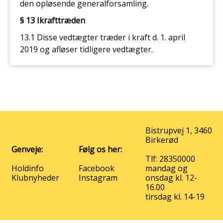
den opløsende generalforsamling.
§ 13 Ikrafttræden
13.1 Disse vedtægter træder i kraft d. 1. april
2019 og afløser tidligere vedtægter.
Bistrupvej 1, 3460
Birkerød
Genveje:
Følg os her:
Tlf: 28350000
Holdinfo
Facebook
mandag og
Klubnyheder
Instagram
onsdag kl. 12-
16.00
tirsdag kl. 14-19