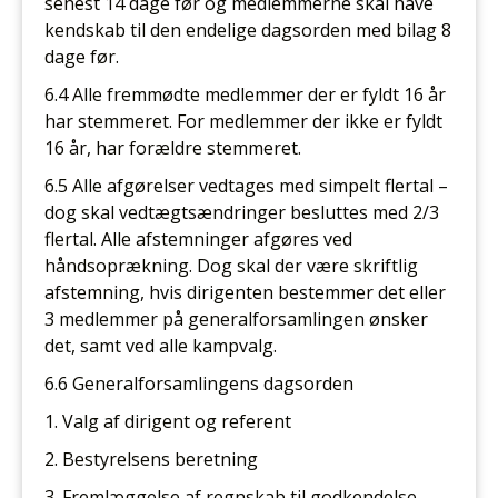
senest 14 dage før og medlemmerne skal have
kendskab til den endelige dagsorden med bilag 8
dage før.
6.4 Alle fremmødte medlemmer der er fyldt 16 år
har stemmeret. For medlemmer der ikke er fyldt
16 år, har forældre stemmeret.
6.5 Alle afgørelser vedtages med simpelt flertal –
dog skal vedtægtsændringer besluttes med 2/3
flertal. Alle afstemninger afgøres ved
håndsoprækning. Dog skal der være skriftlig
afstemning, hvis dirigenten bestemmer det eller
3 medlemmer på generalforsamlingen ønsker
det, samt ved alle kampvalg.
6.6 Generalforsamlingens dagsorden
1. Valg af dirigent og referent
2. Bestyrelsens beretning
3. Fremlæggelse af regnskab til godkendelse