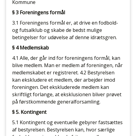
Kommune
§ 3 Foreningens formål
3.1 Foreningens formål er, at drive en fodbold-
og futsalklub og skabe de bedst mulige
betingelser for udøvelse af denne idrætsgren.
§ 4 Medlemskab
4.1 Alle, der går ind for foreningens formål, kan
blive medlem. Man er medlem af foreningen, når
medlemskabet er registreret. 4.2 Bestyrelsen
kan ekskludere et medlem, der arbejder imod
foreningen. Det ekskluderede medlem kan
skriftligt forlange, at eksklusionen bliver prøvet
på førstkommende generalforsamling.
§ 5. Kontingent
5.1 Kontingent og eventuelle gebyrer fastsættes
af bestyrelsen. Bestyrelsen kan, hvor særlige