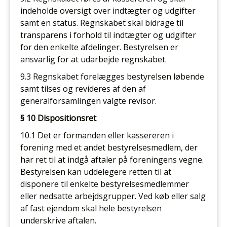
indeholde oversigt over indtægter og udgifter
samt en status. Regnskabet skal bidrage til
transparens i forhold til indtægter og udgifter
for den enkelte afdelinger. Bestyrelsen er
ansvarlig for at udarbejde regnskabet.
9.3 Regnskabet forelægges bestyrelsen løbende
samt tilses og revideres af den af
generalforsamlingen valgte revisor.
§ 10 Dispositionsret
10.1 Det er formanden eller kassereren i
forening med et andet bestyrelsesmedlem, der
har ret til at indgå aftaler på foreningens vegne.
Bestyrelsen kan uddelegere retten til at
disponere til enkelte bestyrelsesmedlemmer
eller nedsatte arbejdsgrupper. Ved køb eller salg
af fast ejendom skal hele bestyrelsen
underskrive aftalen.