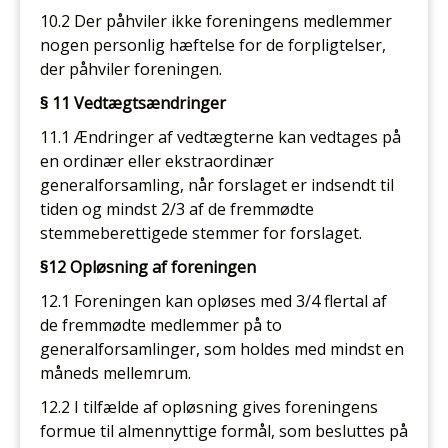
10.2 Der påhviler ikke foreningens medlemmer
nogen personlig hæftelse for de forpligtelser,
der påhviler foreningen.
§ 11 Vedtægtsændringer
11.1 Ændringer af vedtægterne kan vedtages på
en ordinær eller ekstraordinær
generalforsamling, når forslaget er indsendt til
tiden og mindst 2/3 af de fremmødte
stemmeberettigede stemmer for forslaget.
§12 Opløsning af foreningen
12.1 Foreningen kan opløses med 3/4 flertal af
de fremmødte medlemmer på to
generalforsamlinger, som holdes med mindst en
måneds mellemrum.
12.2 I tilfælde af opløsning gives foreningens
formue til almennyttige formål, som besluttes på