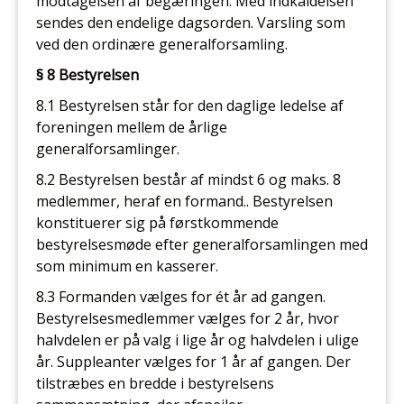
modtagelsen af begæringen. Med indkaldelsen
sendes den endelige dagsorden. Varsling som
ved den ordinære generalforsamling.
§ 8 Bestyrelsen
8.1 Bestyrelsen står for den daglige ledelse af
foreningen mellem de årlige
generalforsamlinger.
8.2 Bestyrelsen består af mindst 6 og maks. 8
medlemmer, heraf en formand.. Bestyrelsen
konstituerer sig på førstkommende
bestyrelsesmøde efter generalforsamlingen med
som minimum en kasserer.
8.3 Formanden vælges for ét år ad gangen.
Bestyrelsesmedlemmer vælges for 2 år, hvor
halvdelen er på valg i lige år og halvdelen i ulige
år. Suppleanter vælges for 1 år af gangen. Der
tilstræbes en bredde i bestyrelsens