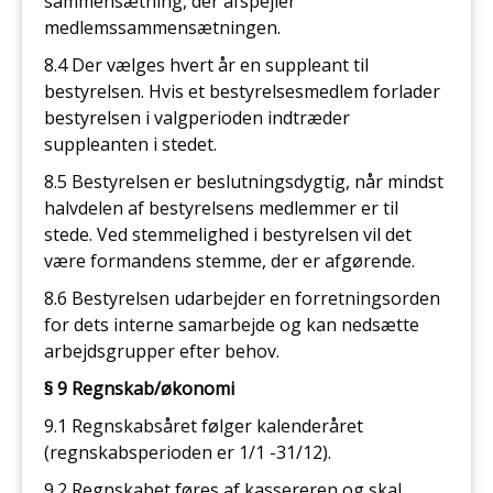
sammensætning, der afspejler
medlemssammensætningen.
8.4 Der vælges hvert år en suppleant til
bestyrelsen. Hvis et bestyrelsesmedlem forlader
bestyrelsen i valgperioden indtræder
suppleanten i stedet.
8.5 Bestyrelsen er beslutningsdygtig, når mindst
halvdelen af bestyrelsens medlemmer er til
stede. Ved stemmelighed i bestyrelsen vil det
være formandens stemme, der er afgørende.
8.6 Bestyrelsen udarbejder en forretningsorden
for dets interne samarbejde og kan nedsætte
arbejdsgrupper efter behov.
§ 9 Regnskab/økonomi
9.1 Regnskabsåret følger kalenderåret
(regnskabsperioden er 1/1 -31/12).
9.2 Regnskabet føres af kassereren og skal