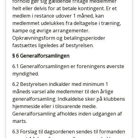
forhold gør sig gældende fritage medlemmer
helt eller delvis for at betale kontingent. Er et
medlem i restance udover 1 måned, kan
medlemmet udelukkes fra deltagelse i træning,
kampe og øvrige arrangementer.
Opkrævningsform og betalingsperioder
fastsættes ligeledes af bestyrelsen.
§ 6 Generalforsamlingen
6.1 Generalforsamlingen er foreningens øverste
myndighed.
6.2 Bestyrelsen indkalder med minimum 1
måneds varsel alle medlemmer til den årlige
generalforsamling. Indkaldelse sker på klubbens
hjemmeside eller i tilsvarende medie.
Generalforsamling afholdes inden udgangen af
marts.
6.3 Forslag til dagsordenen sendes til formanden