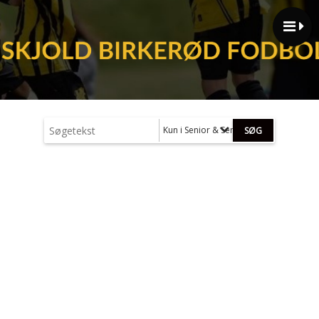
Kun i Senior & Senior+