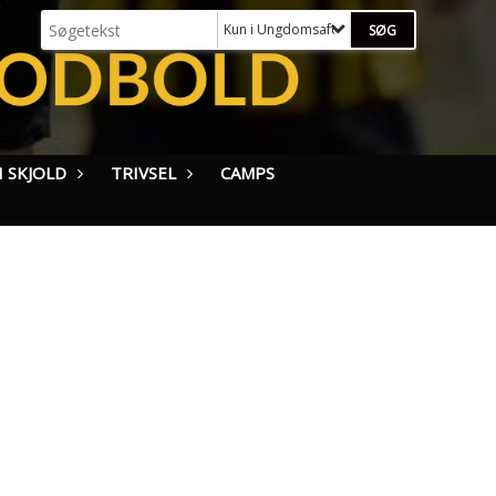
Kun i Ungdomsafdelingen (U13 - U19)
 SKJOLD
TRIVSEL
CAMPS