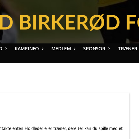
O
KAMPINFO
MEDLEM
SPONSOR
TRÆNER I
ntakte enten Holdleder eller træner, derefter kan du spille med et