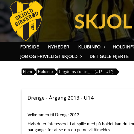
FORSIDE
NYHEDER
KLUBINFO
HOLDINF
JOB OG FRIVILLIG I SKJOLD
DET GULE HJERTE
Hjem
Holdinfo
Ungdomsafdelingen (U13 - U19)
Drenge - Årgang 2013 - U14
Velkommen til Drenge 2013
Hvis du er interesseret i at spille med på holdet kan du ko
par gange, for at se om du gerne vil tilmeldes.