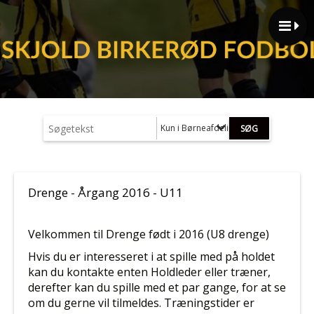
Kun i Børneafdeling (MiniSkjold - U12)
Drenge - Årgang 2016 - U11
Velkommen til Drenge født i 2016 (U8
drenge
)
Hvis du er interesseret i at spille med på holdet
kan du kontakte enten Holdleder eller træner,
derefter kan du spille med et par gange, for at se
om du gerne vil tilmeldes.
Træningstider er