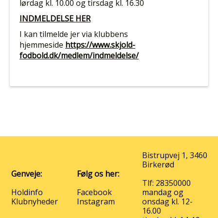
lørdag
kl. 10.00
og tirsdag kl. 16.30
INDMELDELSE HER
I kan tilmelde jer via klubbens
hjemmeside
https://www.skjold-
fodbold.dk/medlem/indmeldelse/
Bistrupvej 1, 3460
Birkerød
Genveje:
Følg os her:
Tlf: 28350000
Holdinfo
Facebook
mandag og
Klubnyheder
Instagram
onsdag kl. 12-
16.00