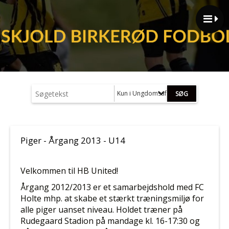
Kun i Ungdomsafdelingen (U13 - U19)
Piger - Årgang 2013 - U14
Velkommen til HB United!
Årgang 2012/2013 er et samarbejdshold med FC
Holte mhp. at skabe et stærkt træningsmiljø for
alle piger uanset niveau. Holdet træner på
Rudegaard Stadion på mandage kl. 16-17:30 og