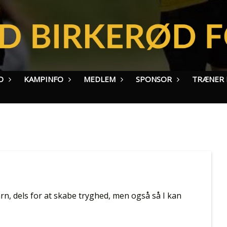
O
KAMPINFO
MEDLEM
SPONSOR
TRÆNER I
n, dels for at skabe tryghed, men også så I kan