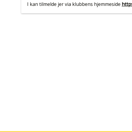
I kan tilmelde jer via klubbens hjemmeside
http