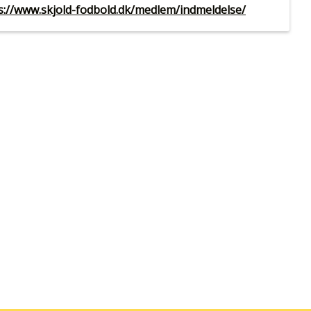
s://www.skjold-fodbold.dk/medlem/indmeldelse/