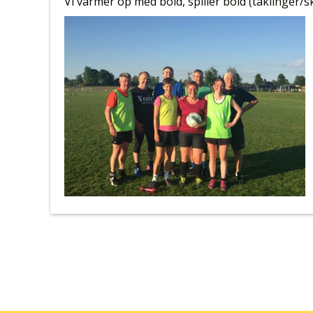
Vi varmer op med bold, spiller bold (taklinger/sk