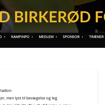
O
KAMPINFO
MEDLEM
SPONSOR
TRÆNER I
stadion
, men lyst til bevægelse og leg.