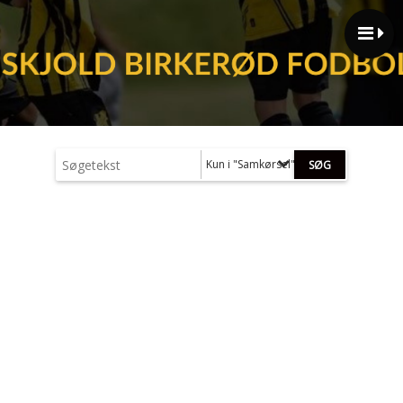
Kun i "Samkørsel"