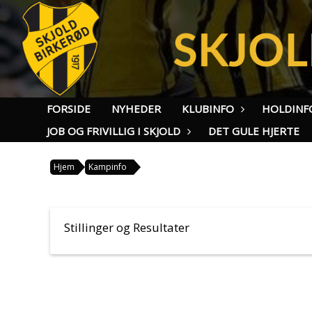
FORSIDE
NYHEDER
KLUBINFO
HOLDINF
JOB OG FRIVILLIG I SKJOLD
DET GULE HJERTE
Hjem
Kampinfo
Stillinger og Resultater