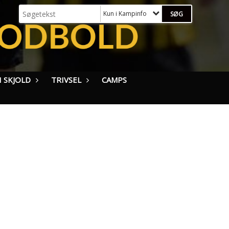
Kun i Kampinfo
 SKJOLD
TRIVSEL
CAMPS