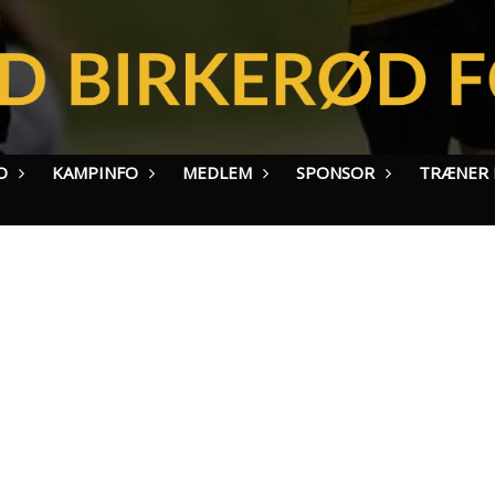
O
KAMPINFO
MEDLEM
SPONSOR
TRÆNER I