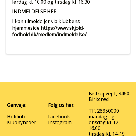
lørdag
kl. 10.00
og tirsdag kl. 16.30
INDMELDELSE HER
I kan tilmelde jer via klubbens
hjemmeside
https://www.skjold-
fodbold.dk/medlem/indmeldelse/
Bistrupvej 1, 3460
Birkerød
Genveje:
Følg os her:
Tlf: 28350000
Holdinfo
Facebook
mandag og
Klubnyheder
Instagram
onsdag kl. 12-
16.00
tirsdag kl. 14-19