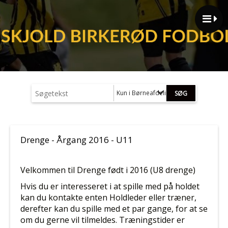
Kun i Børneafdeling (MiniSkjold - U12)
Drenge - Årgang 2016 - U11
Velkommen til Drenge født i 2016 (U8
drenge
)
Hvis du er interesseret i at spille med på holdet
kan du kontakte enten Holdleder eller træner,
derefter kan du spille med et par gange, for at se
om du gerne vil tilmeldes.
Træningstider er