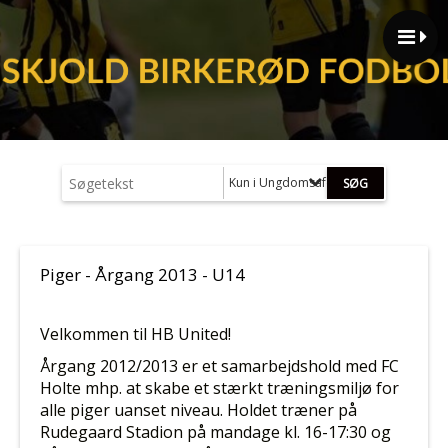
Kun i Ungdomsafdelingen (U13 - U19)
Piger - Årgang 2013 - U14
Velkommen til HB United!
Årgang 2012/2013 er et samarbejdshold med FC
Holte mhp. at skabe et stærkt træningsmiljø for
alle piger uanset niveau. Holdet træner på
Rudegaard Stadion på mandage kl. 16-17:30 og