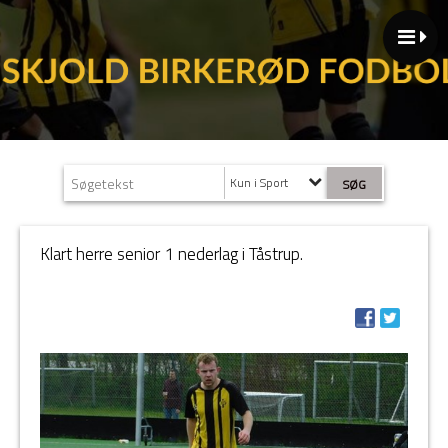
Kun i Sport
Klart herre senior 1 nederlag i Tåstrup.