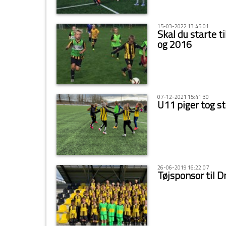
15-03-2022 13:45:01
Skal du starte t
og 2016
07-12-2021 15:41:30
U11 piger tog s
26-06-2019 16:22:07
Tøjsponsor til 