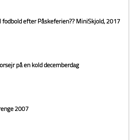
il fodbold efter Påskeferien?? MiniSkjold, 2017
torsejr på en kold decemberdag
Drenge 2007