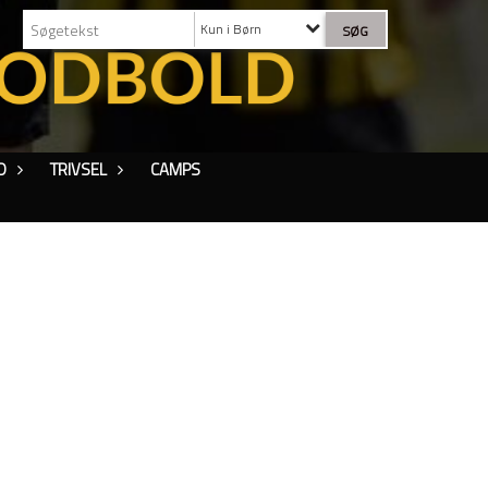
Kun i Børn
D
TRIVSEL
CAMPS