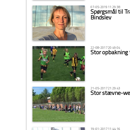
07-05-2019 11:29:38
Spørgsmål til T
Bindslev
22-08-2017 20:49:04
Stor opbakning 
21-05-2017 21:29:43
Stor stævne-we
19-01-2017 11:44:16