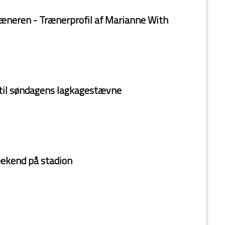
ræneren - Trænerprofil af Marianne With
til søndagens lagkagestævne
ekend på stadion