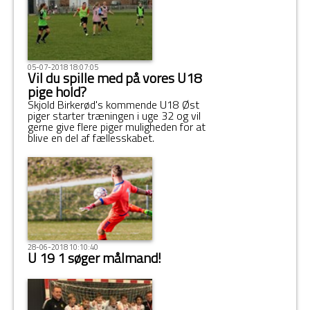
05-07-2018 18:07:05
Vil du spille med på vores U18
pige hold?
Skjold Birkerød's kommende U18 Øst
piger starter træningen i uge 32 og vil
gerne give flere piger muligheden for at
blive en del af fællesskabet.
28-06-2018 10:10:40
U 19 1 søger målmand!