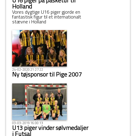
U16 piger på påsketur til
Holland
Vores dygtige U16 piger gjorde en
fantastisk figur til et internationalt
stævne i Holland
24-02-2020 21:27:22
Ny tøjsponsor til Pige 2007
03-03-2019 16:00:13
U13 piger vinder sølvmedaljer
i Futsal