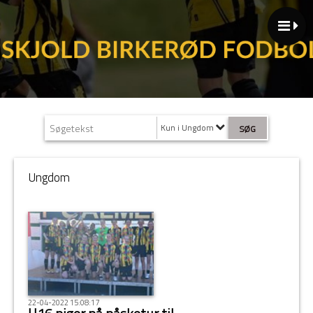
Kun i Ungdom
Ungdom
22-04-2022 15:08:17